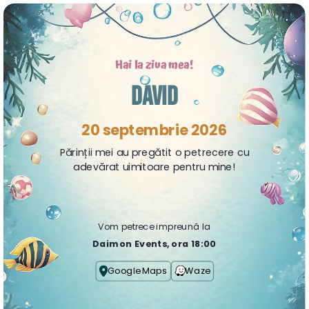
Hai la ziua mea!
DAVID
20 septembrie 2026
Părinții mei au pregătit o petrecere cu
adevărat uimitoare pentru mine!
Vom petrece impreună la
Daimon Events, ora 18:00
Google Maps
Waze