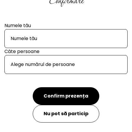
Confirmare
Numele tău
Câte persoane
Confirm prezența
Nu pot să particip